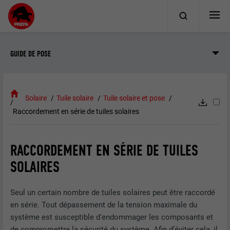
GUIDE DE POSE
Solaire
Tuile solaire
Tuile solaire et pose
Raccordement en série de tuiles solaires
RACCORDEMENT EN SÉRIE DE TUILES
SOLAIRES
Seul un certain nombre de tuiles solaires peut être raccordé
en série. Tout dépassement de la tension maximale du
système est susceptible d'endommager les composants et
de compromettre la sécurité du système. Afin d’éviter cela, il