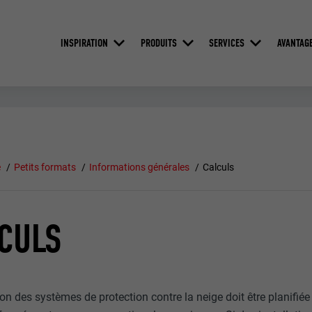
INSPIRATION
PRODUITS
SERVICES
AVANTAG
e
Petits formats
Informations générales
Calculs
CULS
tion des systèmes de protection contre la neige doit être planif