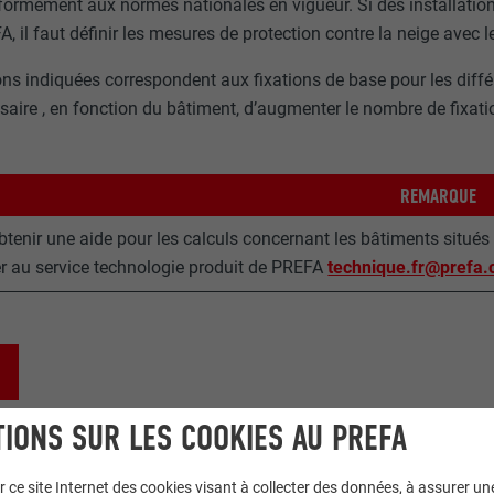
formément aux normes nationales en vigueur. Si des installation
A, il faut définir les mesures de protection contre la neige avec le
ons indiquées correspondent aux fixations de base pour les différe
saire , en fonction du bâtiment, d’augmenter le nombre de fixatio
REMARQUE
obtenir une aide pour les calculs concernant les bâtiments situé
r au service technologie produit de PREFA
technique.fr@prefa
IONS SUR LES COOKIES AU PREFA
r ce site Internet des cookies visant à collecter des données, à assurer u