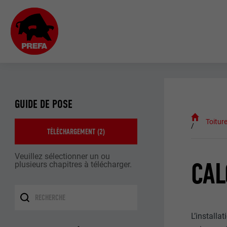
GUIDE DE POSE
Toitur
TÉLÉCHARGEMENT (
2
)
Veuillez sélectionner un ou
CAL
plusieurs chapitres à télécharger.
L’installa