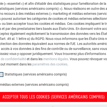
le (« essentiel ») et afin d'établir des statistiques pour l'amélioration de la
statistiques (services américains compris) »). Nous réalisons en outre des a
ns recours à des médias externes (« marketing et médias externes (servi
 pouvez autoriser les catégories de cookies et médias externes sélection
 » ou bien accepter tous les cookies et médias. Ces cookies impliquent le 
et par des prestataires tiers basés aux États-Unis. En donnant votre acc
cceptez également explicitement la transmission des données vers les Éta
art. 49 al. 1 lettre a) du RGPD. Nous vous informons que les États-Unis 
rotection des données équivalent aux normes de l'UE. Les autorités améri
accès à vos données à des fins de contrôle ou de surveillance, sans vous
issiez vous y opposer juridiquement. Vous trouverez plus d'informations 
 de confidentialité
et dans les
mentions légales
. Vous pouvez révoquer vo
tout moment dans les
paramètres des cookies
.
Statistiques (services américains compris)
 médias externes (services américains compris)
ACCEPTER TOUS LES COOKIES (SERVICES AMÉRICAINS COMPRIS)