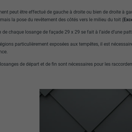
ent peut être effectué de gauche à droite ou bien de droite à g
amais la pose du revêtement des côtés vers le milieu du toit (
Exc
n de chaque losange de façade 29 x 29 se fait à l’aide d’une patt
égions particulièrement exposées aux tempêtes, il est nécessaire 
nce.
osanges de départ et de fin sont nécessaires pour les raccordeme