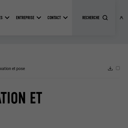
ES
ENTREPRISE
CONTACT
ixation et pose
TION ET