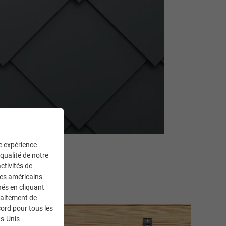
ne expérience
 qualité de notre
fixation
ctivités de
ces américains
nés en cliquant
traitement de
ord pour tous les
ts-Unis