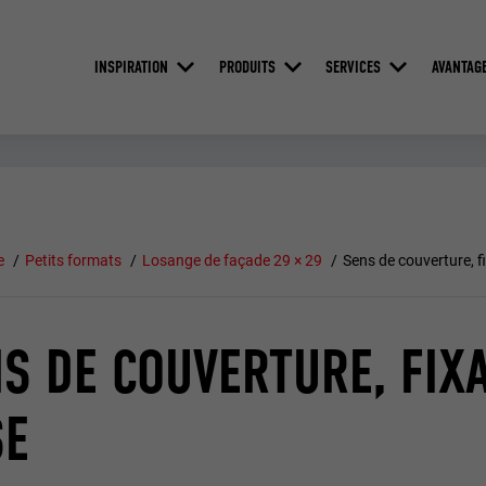
INSPIRATION
PRODUITS
SERVICES
AVANTAG
e
Petits formats
Losange de façade 29 × 29
Sens de couverture, f
S DE COUVERTURE, FIXA
SE