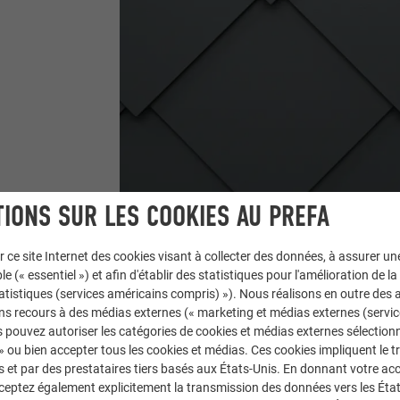
IONS SUR LES COOKIES AU PREFA
r ce site Internet des cookies visant à collecter des données, à assurer u
le (« essentiel ») et afin d'établir des statistiques pour l'amélioration de la
Sens de couverture et 
statistiques (services américains compris) »). Nous réalisons en outre des a
ns recours à des médias externes (« marketing et médias externes (servi
 pouvez autoriser les catégories de cookies et médias externes sélection
 » ou bien accepter tous les cookies et médias. Ces cookies impliquent le 
et par des prestataires tiers basés aux États-Unis. En donnant votre acc
cceptez également explicitement la transmission des données vers les Éta