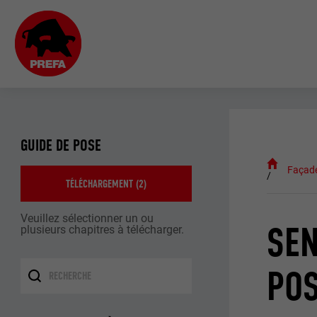
GUIDE DE POSE
Façad
TÉLÉCHARGEMENT (
2
)
Veuillez sélectionner un ou
SEN
plusieurs chapitres à télécharger.
PO