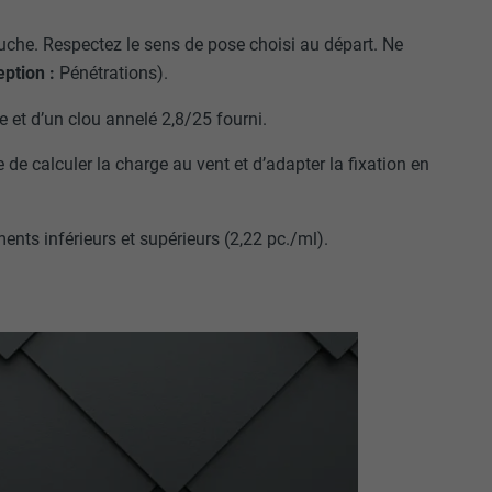
auche. Respectez le sens de pose choisi au départ. Ne
eption :
Pénétrations).
e et d’un clou annelé 2,8/25 fourni.
de calculer la charge au vent et d’adapter la fixation en
nts inférieurs et supérieurs (2,22 pc./ml).