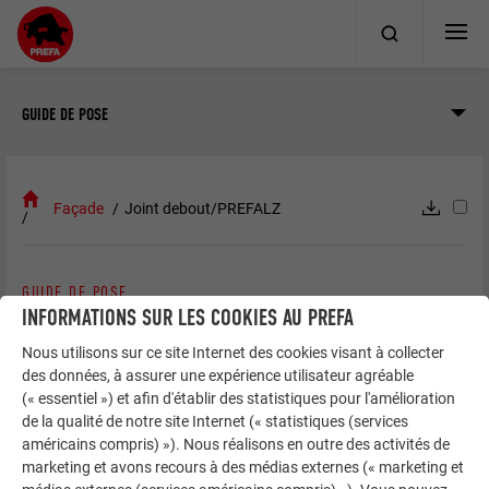
GUIDE DE POSE
Façade
Joint debout/PREFALZ
GUIDE DE POSE
JOINT DEBOUT / PREFALZ
INFORMATIONS SUR LES COOKIES AU PREFA
Nous utilisons sur ce site Internet des cookies visant à collecter
des données, à assurer une expérience utilisateur agréable
(« essentiel ») et afin d'établir des statistiques pour l'amélioration
Informations générales
de la qualité de notre site Internet (« statistiques (services
américains compris) »). Nous réalisons en outre des activités de
marketing et avons recours à des médias externes (« marketing et