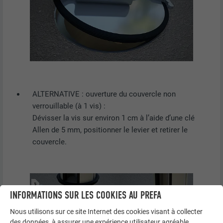
ALTERNATIVE : ouverture du couvercle non
verrouillable (à 1 vis) :
Dévisser la vis sur environ 1 cm à l’aide d’une clé
Allen de 5 mm, positionner le levier et retirer le
couvercle.
INFORMATIONS SUR LES COOKIES AU PREFA
Nous utilisons sur ce site Internet des cookies visant à collecter
des données, à assurer une expérience utilisateur agréable