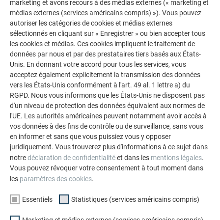
marketing et avons recours à des médias externes (« marketing et
médias externes (services américains compris) »). Vous pouvez
autoriser les catégories de cookies et médias externes
sélectionnés en cliquant sur « Enregistrer » ou bien accepter tous
les cookies et médias. Ces cookies impliquent le traitement de
données par nous et par des prestataires tiers basés aux États-
Unis. En donnant votre accord pour tous les services, vous
acceptez également explicitement la transmission des données
vers les États-Unis conformément à l'art. 49 al. 1 lettre a) du
RGPD. Nous vous informons que les États-Unis ne disposent pas
d'un niveau de protection des données équivalent aux normes de
l'UE. Les autorités américaines peuvent notamment avoir accès à
vos données à des fins de contrôle ou de surveillance, sans vous
en informer et sans que vous puissiez vous y opposer
juridiquement. Vous trouverez plus d'informations à ce sujet dans
notre
déclaration de confidentialité
et dans les
mentions légales
.
Vous pouvez révoquer votre consentement à tout moment dans
les
paramètres des cookies
.
Essentiels
Statistiques (services américains compris)