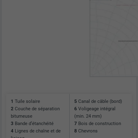
1
Tuile solaire
5
Canal de câble (bord)
2
Couche de séparation
6
Voligeage intégral
bitumeuse
(min. 24 mm)
3
Bande d’étanchéité
7
Bois de construction
4
Lignes de chaîne et de
8
Chevrons