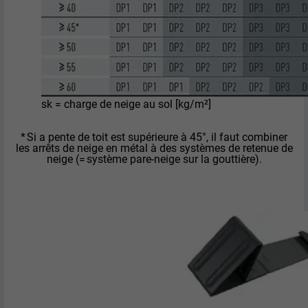
sk = charge de neige au sol [kg/m²]
* Si a pente de toit est supérieure à 45°, il faut combiner
les arrêts de neige en métal à des systèmes de retenue de
neige (= système pare-neige sur la gouttière).