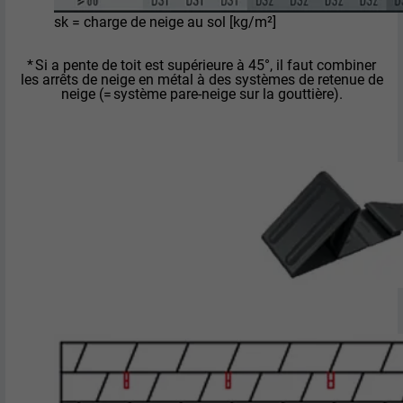
sk = charge de neige au sol [kg/m²]
* Si a pente de toit est supérieure à 45°, il faut combiner
les arrêts de neige en métal à des systèmes de retenue de
neige (= système pare-neige sur la gouttière).