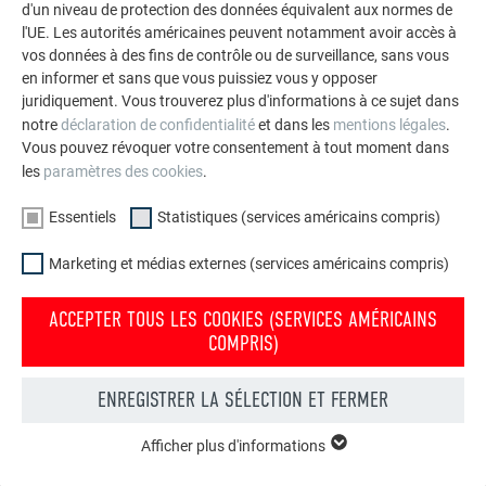
d'un niveau de protection des données équivalent aux normes de
l'UE. Les autorités américaines peuvent notamment avoir accès à
vos données à des fins de contrôle ou de surveillance, sans vous
en informer et sans que vous puissiez vous y opposer
juridiquement. Vous trouverez plus d'informations à ce sujet dans
notre
déclaration de confidentialité
et dans les
mentions légales
.
Vous pouvez révoquer votre consentement à tout moment dans
les
paramètres des cookies
.
Essentiels
Statistiques (services américains compris)
Marketing et médias externes (services américains compris)
ACCEPTER TOUS LES COOKIES (SERVICES AMÉRICAINS
COMPRIS)
RETOUR
SUIVANT
ENREGISTRER LA SÉLECTION ET FERMER
Afficher plus d'informations
ESSENTIELS
L’ENTREPRISE FAMILIALE | PREFA
NOUS VOUS OFFRONS NOTRE AIDE
Les cookies du groupe « Essentiels » sont nécessaires aux