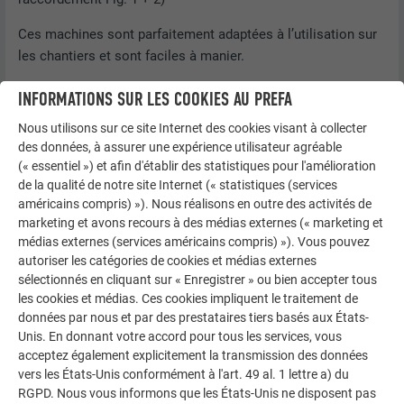
Ces machines sont parfaitement adaptées à l’utilisation sur
les chantiers et sont faciles à manier.
INFORMATIONS SUR LES COOKIES AU PREFA
Nous utilisons sur ce site Internet des cookies visant à collecter
des données, à assurer une expérience utilisateur agréable
(« essentiel ») et afin d'établir des statistiques pour l'amélioration
de la qualité de notre site Internet (« statistiques (services
américains compris) »). Nous réalisons en outre des activités de
marketing et avons recours à des médias externes (« marketing et
médias externes (services américains compris) »). Vous pouvez
autoriser les catégories de cookies et médias externes
sélectionnés en cliquant sur « Enregistrer » ou bien accepter tous
les cookies et médias. Ces cookies impliquent le traitement de
données par nous et par des prestataires tiers basés aux États-
Unis. En donnant votre accord pour tous les services, vous
acceptez également explicitement la transmission des données
vers les États-Unis conformément à l'art. 49 al. 1 lettre a) du
RGPD. Nous vous informons que les États-Unis ne disposent pas