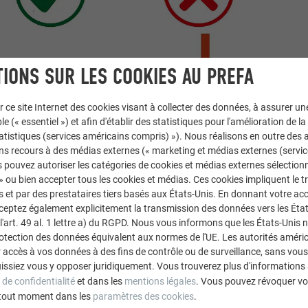
IONS SUR LES COOKIES AU PREFA
r ce site Internet des cookies visant à collecter des données, à assurer u
le (« essentiel ») et afin d'établir des statistiques pour l'amélioration de la
statistiques (services américains compris) »). Nous réalisons en outre des a
ns recours à des médias externes (« marketing et médias externes (servi
 pouvez autoriser les catégories de cookies et médias externes sélection
 » ou bien accepter tous les cookies et médias. Ces cookies impliquent le 
et par des prestataires tiers basés aux États-Unis. En donnant votre acc
cceptez également explicitement la transmission des données vers les Éta
art. 49 al. 1 lettre a) du RGPD. Nous vous informons que les États-Unis 
rotection des données équivalent aux normes de l'UE. Les autorités améri
accès à vos données à des fins de contrôle ou de surveillance, sans vous
issiez vous y opposer juridiquement. Vous trouverez plus d'informations 
 de confidentialité
et dans les
mentions légales
. Vous pouvez révoquer vo
tout moment dans les
paramètres des cookies
.