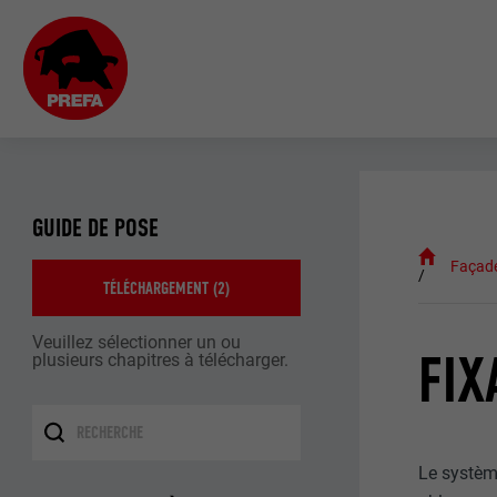
GUIDE DE POSE
Façad
TÉLÉCHARGEMENT (
2
)
Veuillez sélectionner un ou
FIX
plusieurs chapitres à télécharger.
Le système