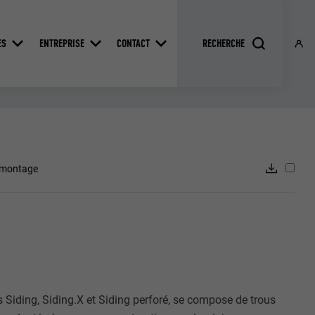
ES
ENTREPRISE
CONTACT
t montage
 Siding, Siding.X et Siding perforé, se compose de trous