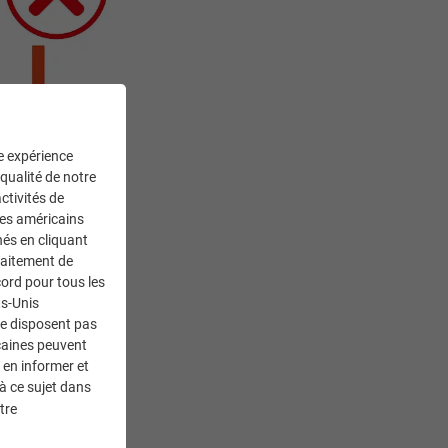
ne expérience
 qualité de notre
ctivités de
ces américains
nés en cliquant
traitement de
ord pour tous les
ts-Unis
ne disposent pas
caines peuvent
 en informer et
à ce sujet dans
tre