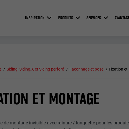
INSPIRATION
PRODUITS
SERVICES
AVANTAG
e
Siding, Siding.X et Siding perforé
Façonnage et pose
Fixation e
ATION ET MONTAGE
 de montage invisible avec rainure / languette pour les produits