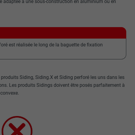
çage adaptée à une sous-construction en aluminium ou en
foré est réalisée le long de la baguette de fixation
 produits Siding, Siding.X et Siding perforé les uns dans les
ions. Les produits Sidings doivent être posés parfaitement à
u convexe.