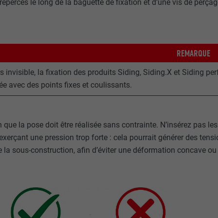
répercés le long de la baguette de fixation et d’une vis de per
REMARQUE
 invisible, la fixation des produits Siding, Siding.X et Siding per
ée avec des points fixes et coulissants.
 que la pose doit être réalisée sans contrainte. N’insérez pas les
exerçant une pression trop forte : cela pourrait générer des tens
e la sous-construction, afin d’éviter une déformation concave o