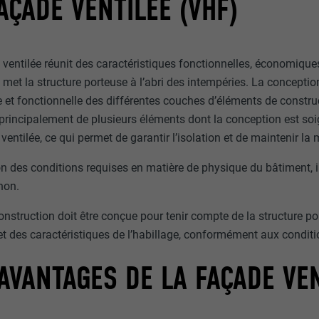
AÇADE VENTILÉE (VHF)
ventilée réunit des caractéristiques fonctionnelles, économiques e
t met la structure porteuse à l’abri des intempéries. La concepti
et fonctionnelle des différentes couches d’éléments de construct
rincipalement de plusieurs éléments dont la conception est so
 ventilée, ce qui permet de garantir l’isolation et de maintenir l
n des conditions requises en matière de physique du bâtiment, il
non.
nstruction doit être conçue pour tenir compte de la structure po
t des caractéristiques de l’habillage, conformément aux conditio
AVANTAGES DE LA FAÇADE VE