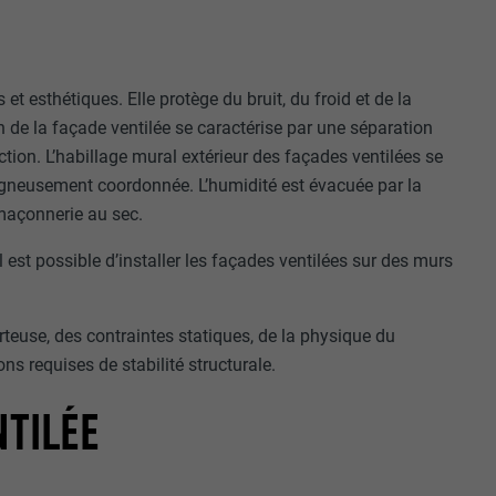
t esthétiques. Elle protège du bruit, du froid et de la
on de la façade ventilée se caractérise par une séparation
ion. L’habillage mural extérieur des façades ventilées se
igneusement coordonnée. L’humidité est évacuée par la
a maçonnerie au sec.
 est possible d’installer les façades ventilées sur des murs
rteuse, des contraintes statiques, de la physique du
ns requises de stabilité structurale.
NTILÉE