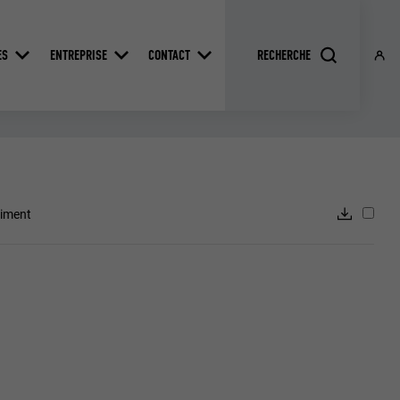
ES
ENTREPRISE
CONTACT
timent