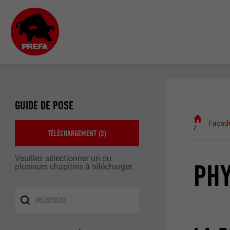
GUIDE DE POSE
Façad
TÉLÉCHARGEMENT (
2
)
Veuillez sélectionner un ou
PHY
plusieurs chapitres à télécharger.