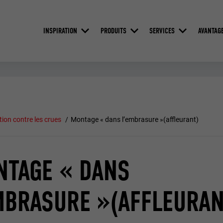
INSPIRATION
PRODUITS
SERVICES
AVANTAG
tion contre les crues
Montage « dans l’embrasure »(affleurant)
NTAGE « DANS
MBRASURE »(AFFLEURAN