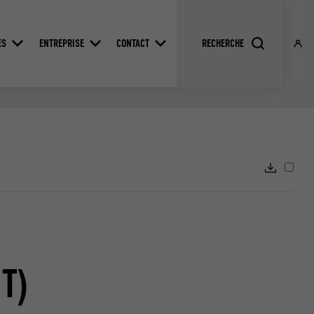
ES
ENTREPRISE
CONTACT
T)