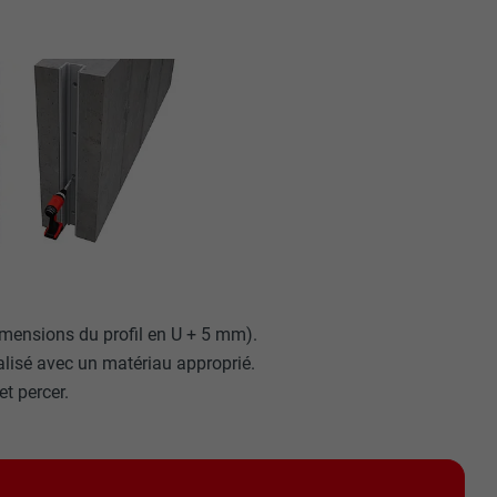
imensions du profil en U + 5 mm).
éalisé avec un matériau approprié.
et percer.