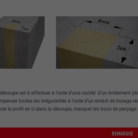
découpe est à effectuer à l’aide d’une cavité/ d’un évidement (d
penser toutes les irrégularités à l’aide d’un enduit de lissage r
cer le profil en U dans la découpe, marquer les trous de perçage 
REMARQUE