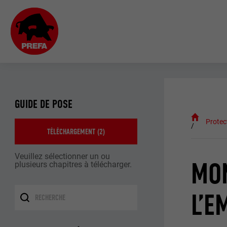
GUIDE DE POSE
Protec
TÉLÉCHARGEMENT (
2
)
Veuillez sélectionner un ou
MO
plusieurs chapitres à télécharger.
L’E