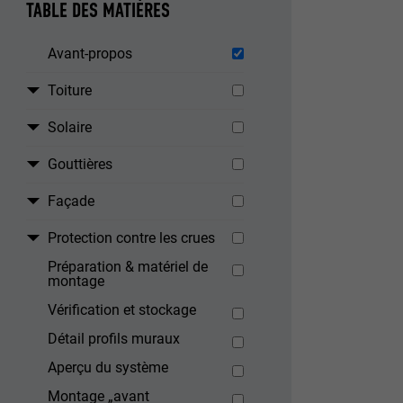
TABLE DES MATIÈRES
Avant-propos
Toiture
Solaire
Gouttières
Façade
Protection contre les crues
Préparation & matériel de
montage
Vérification et stockage
Détail profils muraux
Aperçu du système
Montage „avant