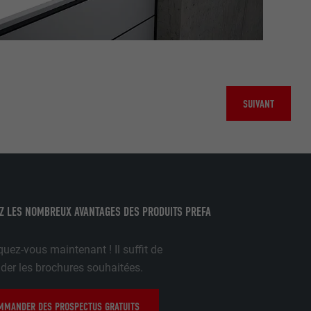
nées
rnet.
SUIVANT
net.
Z LES NOMBREUX AVANTAGES DES PRODUITS PREFA
de cookies. Ne
re « Suivez-
uez-vous maintenant ! Il suffit de
r les brochures souhaitées.
MANDER DES PROSPECTUS GRATUITS