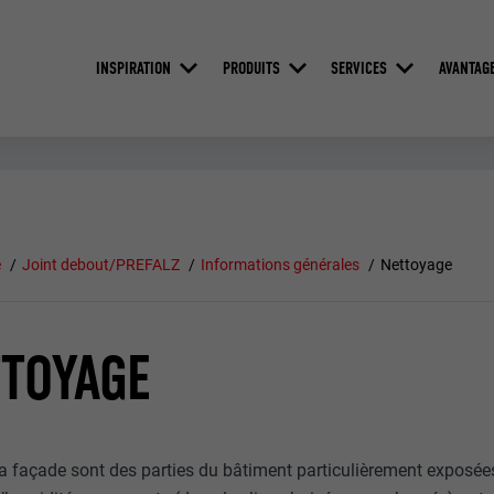
INSPIRATION
PRODUITS
SERVICES
AVANTAG
e
Joint debout/PREFALZ
Informations générales
Nettoyage
TOYAGE
 la façade sont des parties du bâtiment particulièrement exposées a