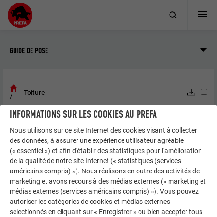
GUIDE DE POSE
Toiture
INFORMATIONS SUR LES COOKIES AU PREFA
DIRECTIVES DE POSE
Nous utilisons sur ce site Internet des cookies visant à collecter
TOITURE
des données, à assurer une expérience utilisateur agréable
(« essentiel ») et afin d'établir des statistiques pour l'amélioration
de la qualité de notre site Internet (« statistiques (services
américains compris) »). Nous réalisons en outre des activités de
Petits formats
marketing et avons recours à des médias externes (« marketing et
médias externes (services américains compris) »). Vous pouvez
autoriser les catégories de cookies et médias externes
sélectionnés en cliquant sur « Enregistrer » ou bien accepter tous