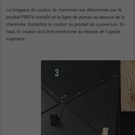
site Internet.
EXPIRATION
Session
La longueur du couloir de cheminée est déterminée par le
produit PREFA installé et la ligne de pureau au-dessus de la
Enregistre la langue choisie par
UTILITÉ
NOM
_gaexp
cheminée. Emboîtez le couloir au produit de couverture. En
l'utilisateur pour un site Internet.
haut, le couloir doit être positionné au dessus de l'agrafe
FOURNISSEUR
Google Optimize
supérieur.
NOM
lang
EXPIRATION
90 jours
FOURNISSEUR
LinkedIn
Est placé afin de tester si le navigateur
UTILITÉ
autorise l'utilisation de cookies. Ne
EXPIRATION
Session
contient aucun élément d'identification.
Utilisé par LinkedIn lorsqu'un site
UTILITÉ
Internet contient une fenêtre « Suivez-
nous » intégrée.
NOM
bcookie
FOURNISSEUR
LinkedIn