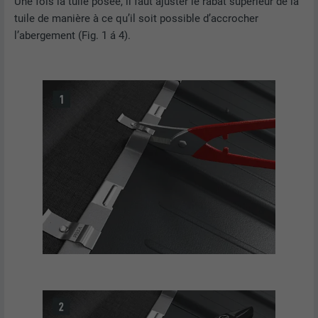
Une fois la tuile posée, il faut ajuster le rabat supérieur de la
tuile de manière à ce qu’il soit possible d’accrocher
l’abergement (Fig. 1 á 4).