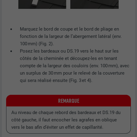
contient aucun élément d'identification.
Marquez le bord de coupe et le bord de pliage en
fonction de la largeur de l’abergement latéral (env.
100 mm) (Fig. 2).
Posez les bardeaux ou DS.19 vers le haut sur les
côtés de la cheminée et découpez-les en tenant
compte de la largeur des couloirs (env. 100 mm), avec
un surplus de 30 mm pour le relevé de la couverture
qui sera réalisé ensuite (Fig. 3 et 4).
REMARQUE
Au niveau de chaque rebord des bardeaux et DS.19 du
côté gauche, il faut encocher les agrafes en oblique
vers le bas afin d’éviter un effet de capillarité.