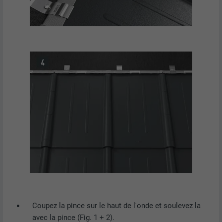
Coupez la pince sur le haut de l'onde et soulevez la
avec la pince (Fig. 1 + 2).