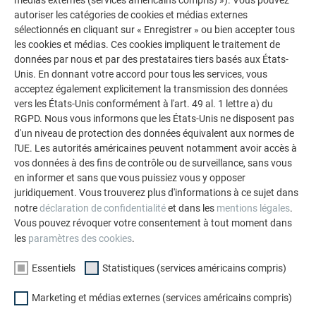
autoriser les catégories de cookies et médias externes
Étude
sélectionnés en cliquant sur « Enregistrer » ou bien accepter tous
les cookies et médias. Ces cookies impliquent le traitement de
données par nous et par des prestataires tiers basés aux États-
Unis. En donnant votre accord pour tous les services, vous
acceptez également explicitement la transmission des données
vers les États-Unis conformément à l'art. 49 al. 1 lettre a) du
Protection contre la neige
RGPD. Nous vous informons que les États-Unis ne disposent pas
d'un niveau de protection des données équivalent aux normes de
l'UE. Les autorités américaines peuvent notamment avoir accès à
vos données à des fins de contrôle ou de surveillance, sans vous
en informer et sans que vous puissiez vous y opposer
Sécurité sur le toit
juridiquement. Vous trouverez plus d'informations à ce sujet dans
notre
déclaration de confidentialité
et dans les
mentions légales
.
Vous pouvez révoquer votre consentement à tout moment dans
les
paramètres des cookies
.
Instructions de nettoyage
Essentiels
Statistiques (services américains compris)
Marketing et médias externes (services américains compris)