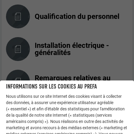
Qualification du personnel
Installation électrique -
généralités
Remarques relatives au
module solaire PREFALZ
INFORMATIONS SUR LES COOKIES AU PREFA
Nous utilisons sur ce site Internet des cookies visant à collecter
des données, à assurer une expérience utilisateur agréable
(« essentiel ») et afin d'établir des statistiques pour l'amélioration
Liste d'outils
de la qualité de notre site Internet (« statistiques (services
américains compris) »). Nous réalisons en outre des activités de
marketing et avons recours à des médias externes (« marketing et
médias externes (services américains compris) »). Vous pouvez