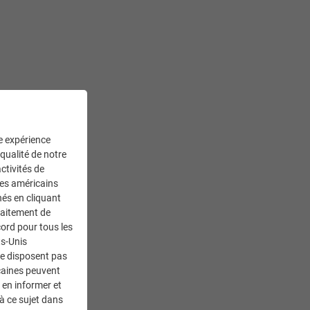
ne expérience
 qualité de notre
ctivités de
ces américains
nés en cliquant
traitement de
ord pour tous les
ts-Unis
ne disposent pas
caines peuvent
 en informer et
à ce sujet dans