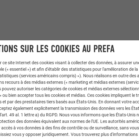
IONS SUR LES COOKIES AU PREFA
r ce site Internet des cookies visant à collecter des données, à assurer u
le (« essentiel ») et afin d'établir des statistiques pour l'amélioration de la
statistiques (services américains compris) »). Nous réalisons en outre des a
ns recours à des médias externes (« marketing et médias externes (servi
 pouvez autoriser les catégories de cookies et médias externes sélection
 » ou bien accepter tous les cookies et médias. Ces cookies impliquent le 
et par des prestataires tiers basés aux États-Unis. En donnant votre acc
cceptez également explicitement la transmission des données vers les Éta
art. 49 al. 1 lettre a) du RGPD. Nous vous informons que les États-Unis 
rotection des données équivalent aux normes de l'UE. Les autorités améri
accès à vos données à des fins de contrôle ou de surveillance, sans vous
issiez vous y opposer juridiquement. Vous trouverez plus d'informations 