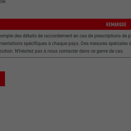
le.
REMARQUE
ompte des détails de raccordement en cas de prescriptions de pro
ementations spécifiques à chaque pays. Des mesures spéciales do
ecution. N’hésitez pas à nous contacter dans ce genre de cas.