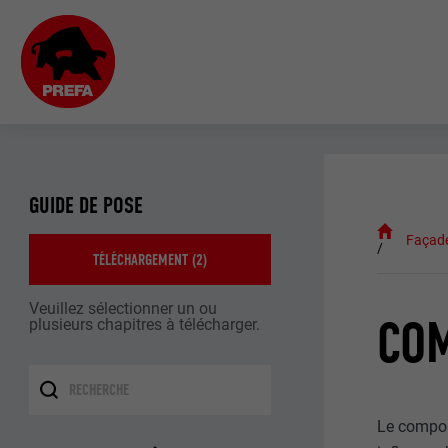
GUIDE DE POSE
Façad
TÉLÉCHARGEMENT (
2
)
Veuillez sélectionner un ou
CO
plusieurs chapitres à télécharger.
Le compor