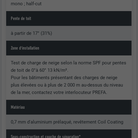
mono ; half-cut
Pente de toit
à partir de 17° (31%)
Zone d'installation
Test de charge de neige selon la norme SPF pour pentes
de toit de 0°à 60° 13 kN/m².
Pour les bâtiments présentant des charges de neige
plus élevées ou à plus de 2 000 m au-dessus du niveau
de la mer, contactez votre interlocuteur PREFA.
Matériau
0,7 mm d'aluminium prélaqué, revêtement Coil Coating
Sous-construction et couche de séparation*