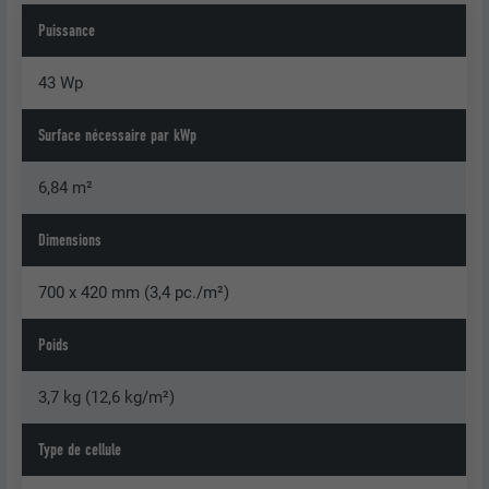
Puissance
43 Wp
Surface nécessaire par kWp
6,84 m²
Dimensions
700 x 420 mm (3,4 pc./m²)
Poids
3,7 kg (12,6 kg/m²)
Type de cellule