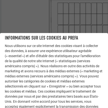
INFORMATIONS SUR LES COOKIES AU PREFA
Nous utilisons sur ce site Internet des cookies visant à collecter
des données, à assurer une expérience utilisateur agréable
(« essentiel ») et afin d'établir des statistiques pour l'amélioration
de la qualité de notre site Internet (« statistiques (services
américains compris) »). Nous réalisons en outre des activités de
marketing et avons recours à des médias externes (« marketing et
médias externes (services américains compris) »). Vous pouvez
Croquis : tuile solaire petit format
autoriser les catégories de cookies et médias externes
sélectionnés en cliquant sur « Enregistrer » ou bien accepter tous
les cookies et médias. Ces cookies impliquent le traitement de
données par nous et par des prestataires tiers basés aux États-
PROPRIÉTÉS ÉLECTRIQUES EN CONDITIONS DE TEST STANDARD EN
LABORATOIRE
Unis. En donnant votre accord pour tous les services, vous
acceptez également explicitement la transmission des données