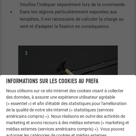
Veuillez l’indiquer séparément lors de la commande.
Dans les régions particulièrement exposées aux
tempêtes, il est nécessaire de calculer la charge au
vent et d’adapter la fixation en conséquence.
INFORMATIONS SUR LES COOKIES AU PREFA
Nous utilisons sur ce site Internet des cookies visant à collecter
des données, à assurer une expérience utilisateur agréable
(« essentiel ») et afin d'établir des statistiques pour l'amélioration
de la qualité de notre site Internet (« statistiques (services
américains compris) »). Nous réalisons en outre des activités de
marketing et avons recours à des médias externes (« marketing et
médias externes (services américains compris) »). Vous pouvez
autoriser les catégories de cookies et médias externes