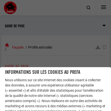
GUIDE DE POSE
Façade
Profils extrudés
GUIDE DE POSE
PROFILS EXTRUDÉS
INFORMATIONS SUR LES COOKIES AU PREFA
Nous utilisons sur ce site Internet des cookies visant à collecter
des données, à assurer une expérience utilisateur agréable
(« essentiel ») et afin d'établir des statistiques pour l'amélioration
Informations générales
de la qualité de notre site Internet (« statistiques (services
américains compris) »). Nous réalisons en outre des activités de
marketing et avons recours à des médias externes (« marketing et