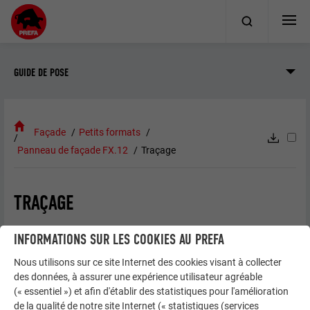
GUIDE DE POSE
Façade
Petits formats
Panneau de façade FX.12
Traçage
TRAÇAGE
INFORMATIONS SUR LES COOKIES AU PREFA
Nous utilisons sur ce site Internet des cookies visant à collecter
des données, à assurer une expérience utilisateur agréable
(« essentiel ») et afin d'établir des statistiques pour l'amélioration
de la qualité de notre site Internet (« statistiques (services