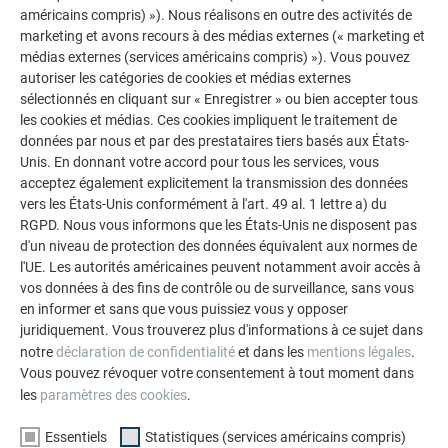
américains compris) »). Nous réalisons en outre des activités de
marketing et avons recours à des médias externes (« marketing et
médias externes (services américains compris) »). Vous pouvez
autoriser les catégories de cookies et médias externes
sélectionnés en cliquant sur « Enregistrer » ou bien accepter tous
les cookies et médias. Ces cookies impliquent le traitement de
données par nous et par des prestataires tiers basés aux États-
Unis. En donnant votre accord pour tous les services, vous
acceptez également explicitement la transmission des données
vers les États-Unis conformément à l'art. 49 al. 1 lettre a) du
RGPD. Nous vous informons que les États-Unis ne disposent pas
d'un niveau de protection des données équivalent aux normes de
l'UE. Les autorités américaines peuvent notamment avoir accès à
vos données à des fins de contrôle ou de surveillance, sans vous
en informer et sans que vous puissiez vous y opposer
juridiquement. Vous trouverez plus d'informations à ce sujet dans
notre
déclaration de confidentialité
et dans les
mentions légales
.
RETOUR
SUIVANT
Vous pouvez révoquer votre consentement à tout moment dans
les
paramètres des cookies
.
Essentiels
Statistiques (services américains compris)