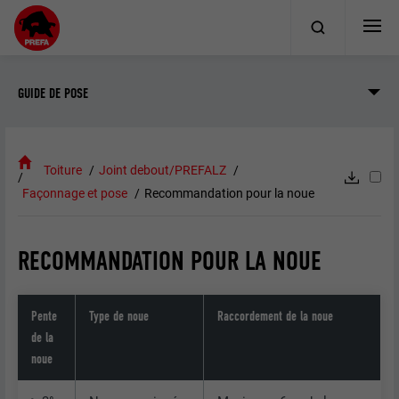
GUIDE DE POSE
Toiture
Joint debout/PREFALZ
Façonnage et pose
Recommandation pour la noue
RECOMMANDATION POUR LA NOUE
Pente
Type de noue
Raccordement de la noue
de la
noue