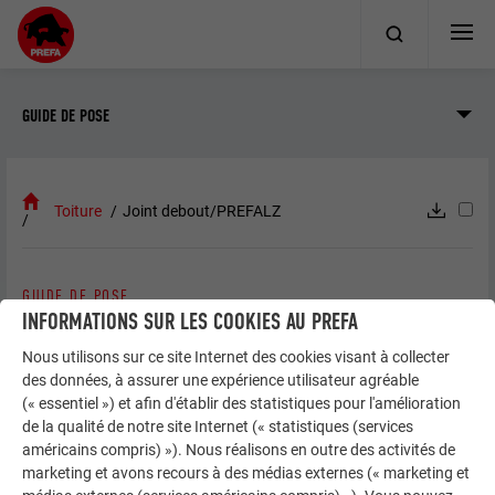
GUIDE DE POSE
Toiture
Joint debout/PREFALZ
GUIDE DE POSE
JOINT DEBOUT / PREFALZ
INFORMATIONS SUR LES COOKIES AU PREFA
Nous utilisons sur ce site Internet des cookies visant à collecter
des données, à assurer une expérience utilisateur agréable
(« essentiel ») et afin d'établir des statistiques pour l'amélioration
Informations générales
de la qualité de notre site Internet (« statistiques (services
américains compris) »). Nous réalisons en outre des activités de
marketing et avons recours à des médias externes (« marketing et