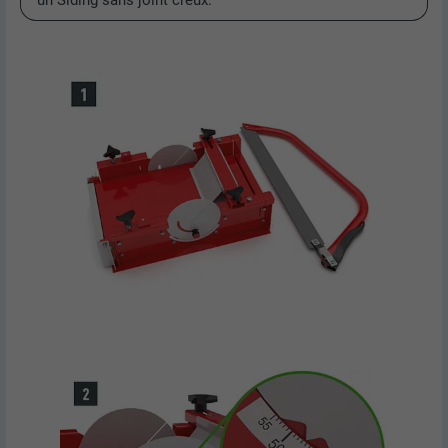
un Siding sans joint creux.