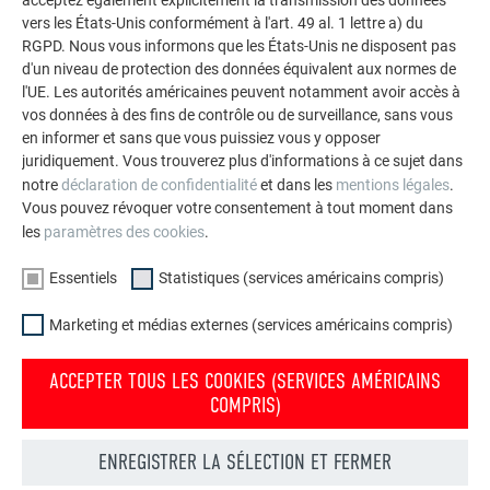
acceptez également explicitement la transmission des données
vers les États-Unis conformément à l'art. 49 al. 1 lettre a) du
RGPD. Nous vous informons que les États-Unis ne disposent pas
d'un niveau de protection des données équivalent aux normes de
l'UE. Les autorités américaines peuvent notamment avoir accès à
vos données à des fins de contrôle ou de surveillance, sans vous
en informer et sans que vous puissiez vous y opposer
juridiquement. Vous trouverez plus d'informations à ce sujet dans
notre
déclaration de confidentialité
et dans les
mentions légales
.
Vous pouvez révoquer votre consentement à tout moment dans
les
paramètres des cookies
.
Essentiels
Statistiques (services américains compris)
Marketing et médias externes (services américains compris)
ACCEPTER TOUS LES COOKIES (SERVICES AMÉRICAINS
Raccordement latéral
COMPRIS)
ENREGISTRER LA SÉLECTION ET FERMER
RETOUR
SUIVANT