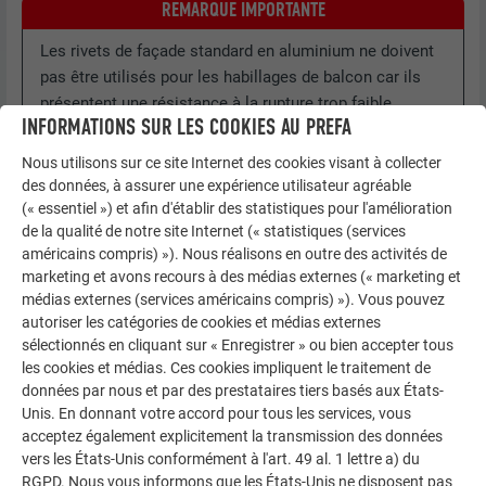
REMARQUE IMPORTANTE
Les rivets de façade standard en aluminium ne doivent
pas être utilisés pour les habillages de balcon car ils
présentent une résistance à la rupture trop faible.
INFORMATIONS SUR LES COOKIES AU PREFA
Nous utilisons sur ce site Internet des cookies visant à collecter
des données, à assurer une expérience utilisateur agréable
(« essentiel ») et afin d'établir des statistiques pour l'amélioration
de la qualité de notre site Internet (« statistiques (services
américains compris) »). Nous réalisons en outre des activités de
marketing et avons recours à des médias externes (« marketing et
médias externes (services américains compris) »). Vous pouvez
autoriser les catégories de cookies et médias externes
sélectionnés en cliquant sur « Enregistrer » ou bien accepter tous
les cookies et médias. Ces cookies impliquent le traitement de
données par nous et par des prestataires tiers basés aux États-
Unis. En donnant votre accord pour tous les services, vous
acceptez également explicitement la transmission des données
vers les États-Unis conformément à l'art. 49 al. 1 lettre a) du
RGPD. Nous vous informons que les États-Unis ne disposent pas