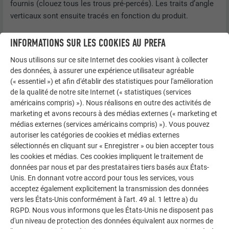
fournis (clouez tous les trous pré-percés). Les traits d’angle
verticaux sont ensuite tracés en fonction du produit.
INFORMATIONS SUR LES COOKIES AU PREFA
Nous utilisons sur ce site Internet des cookies visant à collecter
des données, à assurer une expérience utilisateur agréable
(« essentiel ») et afin d'établir des statistiques pour l'amélioration
de la qualité de notre site Internet (« statistiques (services
américains compris) »). Nous réalisons en outre des activités de
marketing et avons recours à des médias externes (« marketing et
médias externes (services américains compris) »). Vous pouvez
autoriser les catégories de cookies et médias externes
sélectionnés en cliquant sur « Enregistrer » ou bien accepter tous
les cookies et médias. Ces cookies impliquent le traitement de
données par nous et par des prestataires tiers basés aux États-
Unis. En donnant votre accord pour tous les services, vous
acceptez également explicitement la transmission des données
vers les États-Unis conformément à l'art. 49 al. 1 lettre a) du
RGPD. Nous vous informons que les États-Unis ne disposent pas
d'un niveau de protection des données équivalent aux normes de