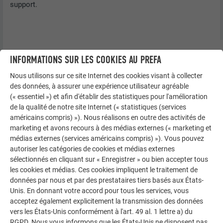
support.
INFORMATIONS SUR LES COOKIES AU PREFA
Nous utilisons sur ce site Internet des cookies visant à collecter
des données, à assurer une expérience utilisateur agréable
(« essentiel ») et afin d'établir des statistiques pour l'amélioration
de la qualité de notre site Internet (« statistiques (services
américains compris) »). Nous réalisons en outre des activités de
marketing et avons recours à des médias externes (« marketing et
médias externes (services américains compris) »). Vous pouvez
autoriser les catégories de cookies et médias externes
sélectionnés en cliquant sur « Enregistrer » ou bien accepter tous
les cookies et médias. Ces cookies impliquent le traitement de
données par nous et par des prestataires tiers basés aux États-
Unis. En donnant votre accord pour tous les services, vous
acceptez également explicitement la transmission des données
vers les États-Unis conformément à l'art. 49 al. 1 lettre a) du
RGPD. Nous vous informons que les États-Unis ne disposent pas