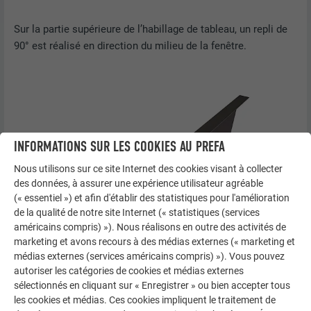
Sur la partie supérieure de l’habillage de tableau, un repli de
90° est réalisé en direction du milieu de la fenêtre.
INFORMATIONS SUR LES COOKIES AU PREFA
Nous utilisons sur ce site Internet des cookies visant à collecter
des données, à assurer une expérience utilisateur agréable
(« essentiel ») et afin d'établir des statistiques pour l'amélioration
de la qualité de notre site Internet (« statistiques (services
américains compris) »). Nous réalisons en outre des activités de
marketing et avons recours à des médias externes (« marketing et
médias externes (services américains compris) »). Vous pouvez
autoriser les catégories de cookies et médias externes
sélectionnés en cliquant sur « Enregistrer » ou bien accepter tous
les cookies et médias. Ces cookies impliquent le traitement de