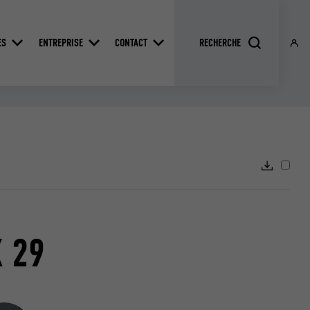
ES
ENTREPRISE
CONTACT
X 29