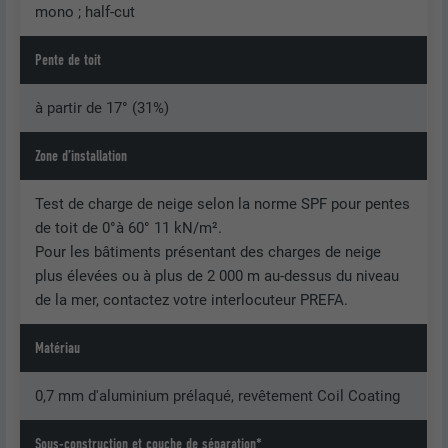
mono ; half-cut
Pente de toit
à partir de 17° (31%)
Zone d’installation
Test de charge de neige selon la norme SPF pour pentes
de toit de 0°à 60° 11 kN/m².
Pour les bâtiments présentant des charges de neige
plus élevées ou à plus de 2 000 m au-dessus du niveau
de la mer, contactez votre interlocuteur PREFA.
Matériau
0,7 mm d'aluminium prélaqué, revêtement Coil Coating
Sous-construction et couche de séparation*