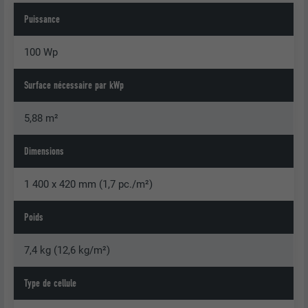
Puissance
100 Wp
Surface nécessaire par kWp
5,88 m²
Dimensions
1 400 x 420 mm (1,7 pc./m²)
Poids
7,4 kg (12,6 kg/m²)
Type de cellule