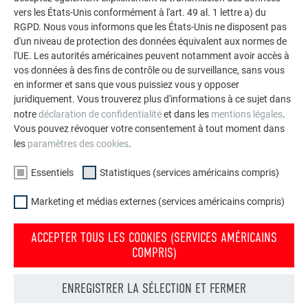
PREFA
vers les États-Unis conformément à l'art. 49 al. 1 lettre a) du
RGPD. Nous vous informons que les États-Unis ne disposent pas
d'un niveau de protection des données équivalent aux normes de
l'UE. Les autorités américaines peuvent notamment avoir accès à
vos données à des fins de contrôle ou de surveillance, sans vous
Application sur toiture
en informer et sans que vous puissiez vous y opposer
juridiquement. Vous trouverez plus d'informations à ce sujet dans
notre
déclaration de confidentialité
et dans les
mentions légales
.
Vous pouvez révoquer votre consentement à tout moment dans
les
paramètres des cookies
.
Application sur façade
Essentiels
Statistiques (services américains compris)
Marketing et médias externes (services américains compris)
Vérification de la tension
ACCEPTER TOUS LES COOKIES (SERVICES AMÉRICAINS
COMPRIS)
ENREGISTRER LA SÉLECTION ET FERMER
RETOUR
SUIVANT