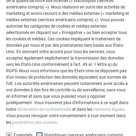
de la qualité de notre site Internet (« statistiques (services
américains compris) »). Nous réalisons en outre des activités de
marketing et avons recours à des médias externes (« marketing et
médias externes (services américains compris) »). Vous pouvez
autoriser les catégories de cookies et médias externes
sélectionnés en cliquant sur « Enregistrer » ou bien accepter tous
les cookies et médias. Ces cookies impliquent le traitement de
données par nous et par des prestataires tiers basés aux États-
Unis. En donnant votre accord pour tous les services, vous
acceptez également explicitement la transmission des données
vers les États-Unis conformément à l'art. 49 al. 1 lettre a) du
RGPD. Nous vous informons que les États-Unis ne disposent pas
d'un niveau de protection des données équivalent aux normes de
l'UE. Les autorités américaines peuvent notamment avoir accès à
vos données à des fins de contrôle ou de surveillance, sans vous
en informer et sans que vous puissiez vous y opposer
juridiquement. Vous trouverez plus d'informations à ce sujet dans
notre
déclaration de confidentialité
et dans les
mentions légales
.
Vous pouvez révoquer votre consentement à tout moment dans
les
paramètres des cookies
.
Essentiels
Statistiques (services américains compris)