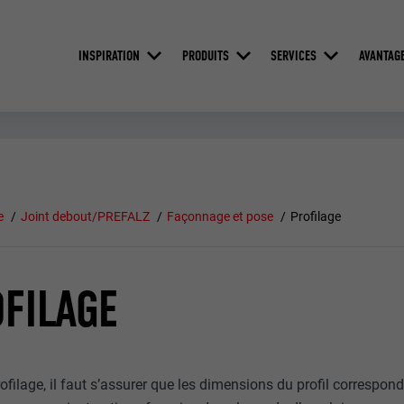
INSPIRATION
PRODUITS
SERVICES
AVANTAG
e
Joint debout/PREFALZ
Façonnage et pose
Profilage
FILAGE
ofilage, il faut s’assurer que les dimensions du profil correspond