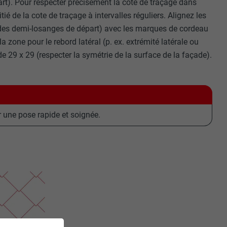
rt). Pour respecter précisément la cote de traçage dans
ié de la cote de traçage à intervalles réguliers. Alignez les
 des demi-losanges de départ) avec les marques de cordeau
la zone pour le rebord latéral (p. ex. extrémité latérale ou
29 x 29 (respecter la symétrie de la surface de la façade).
r une pose rapide et soignée.