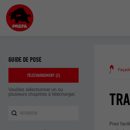
GUIDE DE POSE
Façad
TÉLÉCHARGEMENT (
2
)
Veuillez sélectionner un ou
TRA
plusieurs chapitres à télécharger.
Pour faci