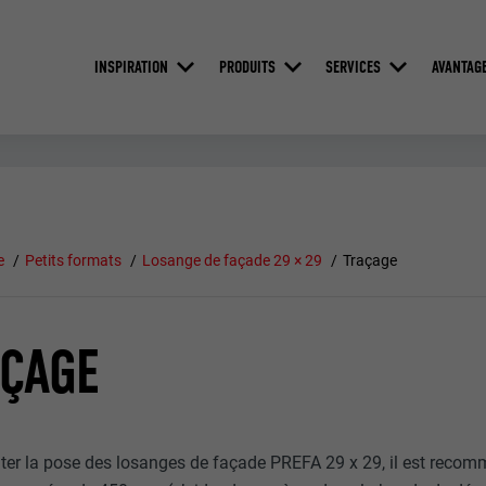
INSPIRATION
PRODUITS
SERVICES
AVANTAG
e
Petits formats
Losange de façade 29 × 29
Traçage
ÇAGE
liter la pose des losanges de façade PREFA 29 x 29, il est rec