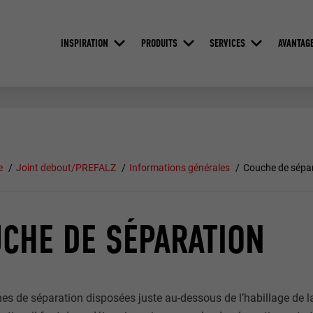
INSPIRATION
PRODUITS
SERVICES
AVANTAG
e
Joint debout/PREFALZ
Informations générales
Couche de sépa
CHE DE SÉPARATION
es de séparation disposées juste au-dessous de l’habillage de l