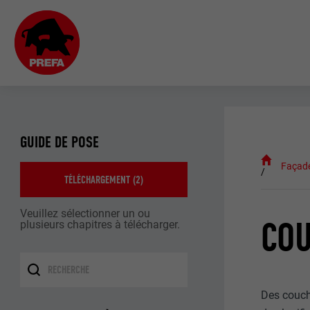
GUIDE DE POSE
Façad
TÉLÉCHARGEMENT (
2
)
Veuillez sélectionner un ou
COU
plusieurs chapitres à télécharger.
Des couch