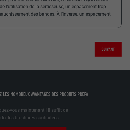
 de l’utilisation de la sertisseuse, un espacement trop
 gauchissement des bandes. À l’inverse, un espacement
de cookies. Ne
re « Suivez-
SUIVANT
Z LES NOMBREUX AVANTAGES DES PRODUITS PREFA
ilisation de
uez-vous maintenant ! Il suffit de
r les brochures souhaitées.