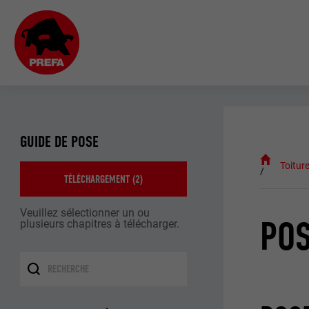
GUIDE DE POSE
Toitur
TÉLÉCHARGEMENT (
2
)
Veuillez sélectionner un ou
POS
plusieurs chapitres à télécharger.