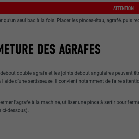
ATTENTION
r qu’un seul bac à la fois. Placer les pinces-étau, agrafé, puis
METURE DES AGRAFES
 debout double agrafe et les joints debout angulaires peuvent être
l’aide d’une sertisseuse. Il convient notamment de faire attenti
ermer l’agrafe à la machine, utiliser une pince à sertir pour ferm
on ci-dessous).