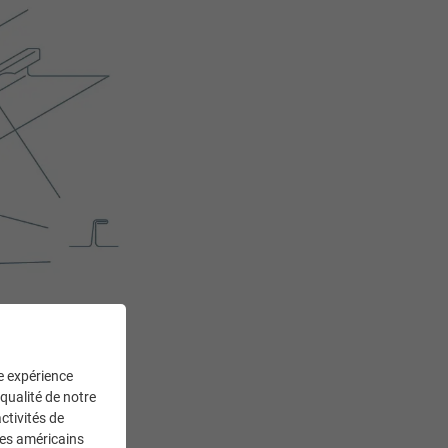
ne expérience
pince à sertir
 qualité de notre
ctivités de
ces américains