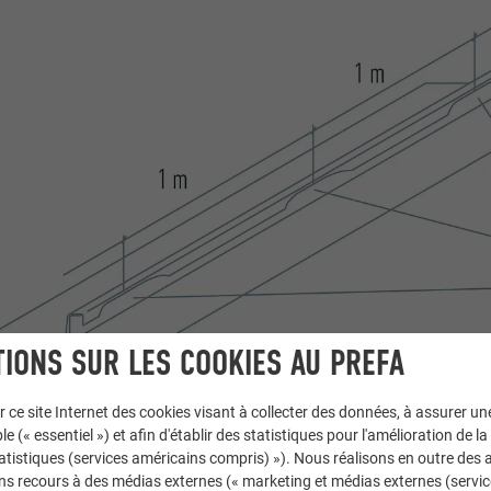
IONS SUR LES COOKIES AU PREFA
r ce site Internet des cookies visant à collecter des données, à assurer u
Façonnage préalable avec la 
le (« essentiel ») et afin d'établir des statistiques pour l'amélioration de la
statistiques (services américains compris) »). Nous réalisons en outre des a
ns recours à des médias externes (« marketing et médias externes (servi