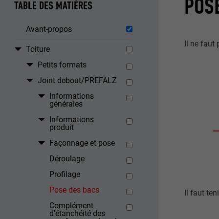
POS
TABLE DES MATIÈRES
Avant-propos
Il ne faut
Toiture
Petits formats
Joint debout/PREFALZ
Informations
générales
Informations
produit
Façonnage et pose
Déroulage
Profilage
Pose des bacs
Il faut te
Complément
d’étanchéité des