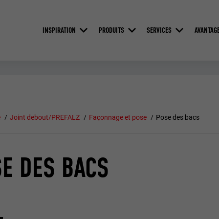
INSPIRATION
PRODUITS
SERVICES
AVANTAG
e
Joint debout/PREFALZ
Façonnage et pose
Pose des bacs
E DES BACS