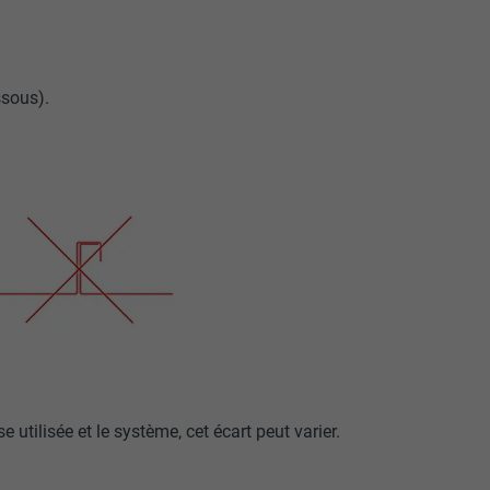
ssous).
se utilisée et le système, cet écart peut varier.