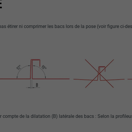
E
 pas étirer ni comprimer les bacs lors de la pose (voir figure ci-de
nir compte de la dilatation (B) latérale des bacs : Selon la profileu