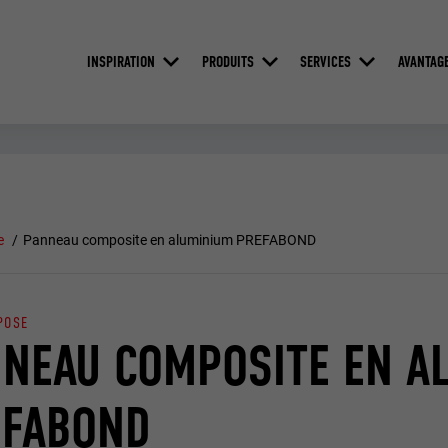
INSPIRATION
PRODUITS
SERVICES
AVANTAG
e
Panneau composite en aluminium PREFABOND
POSE
NEAU COMPOSITE EN A
EFABOND