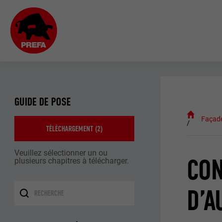
GUIDE DE POSE
Façad
TÉLÉCHARGEMENT (
2
)
Veuillez sélectionner un ou
CON
plusieurs chapitres à télécharger.
D’A