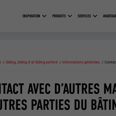
INSPIRATION
PRODUITS
SERVICES
AVANTAG
e
Siding, Siding.X et Siding perforé
Informations générales
Contact
TACT AVEC D’AUTRES M
UTRES PARTIES DU BÂT