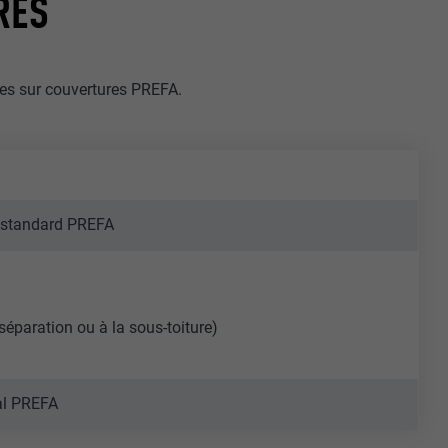
RES
ues sur couvertures PREFA.
s standard PREFA
éparation ou à la sous-toiture)
ial PREFA