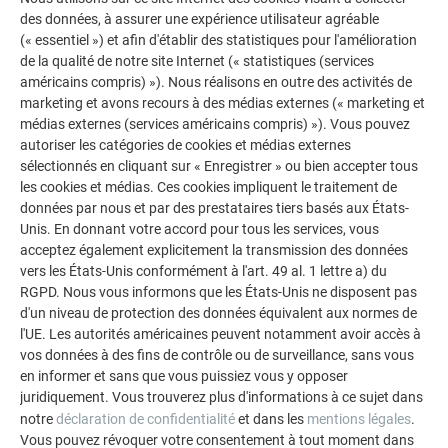
des données, à assurer une expérience utilisateur agréable
(« essentiel ») et afin d'établir des statistiques pour l'amélioration
de la qualité de notre site Internet (« statistiques (services
américains compris) »). Nous réalisons en outre des activités de
marketing et avons recours à des médias externes (« marketing et
médias externes (services américains compris) »). Vous pouvez
autoriser les catégories de cookies et médias externes
sélectionnés en cliquant sur « Enregistrer » ou bien accepter tous
les cookies et médias. Ces cookies impliquent le traitement de
données par nous et par des prestataires tiers basés aux États-
Unis. En donnant votre accord pour tous les services, vous
acceptez également explicitement la transmission des données
vers les États-Unis conformément à l'art. 49 al. 1 lettre a) du
RGPD. Nous vous informons que les États-Unis ne disposent pas
d'un niveau de protection des données équivalent aux normes de
l'UE. Les autorités américaines peuvent notamment avoir accès à
vos données à des fins de contrôle ou de surveillance, sans vous
en informer et sans que vous puissiez vous y opposer
juridiquement. Vous trouverez plus d'informations à ce sujet dans
notre
déclaration de confidentialité
et dans les
mentions légales
.
Vous pouvez révoquer votre consentement à tout moment dans