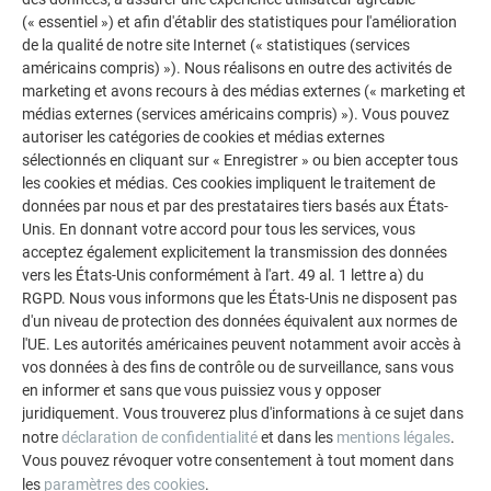
pignons, puis s’évacue par le faîtage.
(« essentiel ») et afin d'établir des statistiques pour l'amélioration
de la qualité de notre site Internet (« statistiques (services
américains compris) »). Nous réalisons en outre des activités de
marketing et avons recours à des médias externes (« marketing et
médias externes (services américains compris) »). Vous pouvez
autoriser les catégories de cookies et médias externes
sélectionnés en cliquant sur « Enregistrer » ou bien accepter tous
les cookies et médias. Ces cookies impliquent le traitement de
données par nous et par des prestataires tiers basés aux États-
Unis. En donnant votre accord pour tous les services, vous
acceptez également explicitement la transmission des données
vers les États-Unis conformément à l'art. 49 al. 1 lettre a) du
RGPD. Nous vous informons que les États-Unis ne disposent pas
d'un niveau de protection des données équivalent aux normes de
l'UE. Les autorités américaines peuvent notamment avoir accès à
vos données à des fins de contrôle ou de surveillance, sans vous
en informer et sans que vous puissiez vous y opposer
juridiquement. Vous trouverez plus d'informations à ce sujet dans
notre
déclaration de confidentialité
et dans les
mentions légales
.
Vous pouvez révoquer votre consentement à tout moment dans
les
paramètres des cookies
.