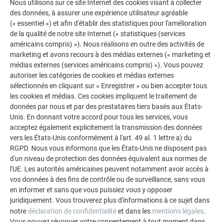
Nous utilisons sur ce site Internet des cookies visant à collecter
Poids : 6,4 kg/m²
des données, à assurer une expérience utilisateur agréable
(« essentiel ») et afin d'établir des statistiques pour l'amélioration
de la qualité de notre site Internet (« statistiques (services
américains compris) »). Nous réalisons en outre des activités de
marketing et avons recours à des médias externes (« marketing et
médias externes (services américains compris) »). Vous pouvez
autoriser les catégories de cookies et médias externes
sélectionnés en cliquant sur « Enregistrer » ou bien accepter tous
les cookies et médias. Ces cookies impliquent le traitement de
données par nous et par des prestataires tiers basés aux États-
Unis. En donnant votre accord pour tous les services, vous
acceptez également explicitement la transmission des données
vers les États-Unis conformément à l'art. 49 al. 1 lettre a) du
RGPD. Nous vous informons que les États-Unis ne disposent pas
d'un niveau de protection des données équivalent aux normes de
l'UE. Les autorités américaines peuvent notamment avoir accès à
vos données à des fins de contrôle ou de surveillance, sans vous
en informer et sans que vous puissiez vous y opposer
juridiquement. Vous trouverez plus d'informations à ce sujet dans
notre
déclaration de confidentialité
et dans les
mentions légales
.
Vous pouvez révoquer votre consentement à tout moment dans