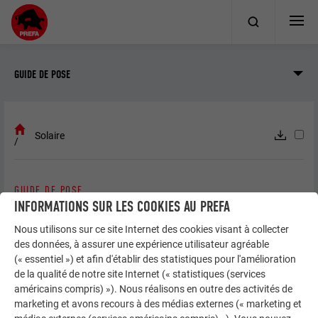
GUIDE DE POSE
Solaire
GUIDE DE POSE
SOLAIRE
INFORMATIONS SUR LES COOKIES AU PREFA
Nous utilisons sur ce site Internet des cookies visant à collecter
des données, à assurer une expérience utilisateur agréable
(« essentiel ») et afin d'établir des statistiques pour l'amélioration
Tuile solaire
de la qualité de notre site Internet (« statistiques (services
américains compris) »). Nous réalisons en outre des activités de
marketing et avons recours à des médias externes (« marketing et