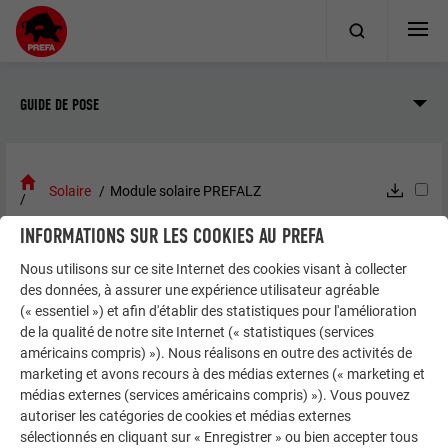
GUIDE DE POSE
Solaire
Module solaire PREFALZ
INFORMATIONS SUR LES COOKIES AU PREFA
GUIDE DE POSE
Nous utilisons sur ce site Internet des cookies visant à collecter
MODULE SOLAIRE PREFALZ
des données, à assurer une expérience utilisateur agréable
(« essentiel ») et afin d'établir des statistiques pour l'amélioration
de la qualité de notre site Internet (« statistiques (services
américains compris) »). Nous réalisons en outre des activités de
Informations générales
marketing et avons recours à des médias externes (« marketing et
médias externes (services américains compris) »). Vous pouvez
autoriser les catégories de cookies et médias externes
sélectionnés en cliquant sur « Enregistrer » ou bien accepter tous