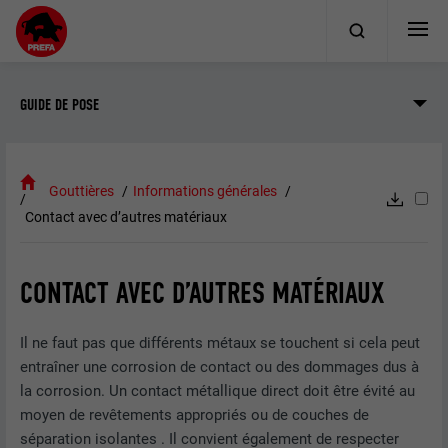
GUIDE DE POSE
Gouttières
Informations générales
Contact avec d’autres matériaux
CONTACT AVEC D’AUTRES MATÉRIAUX
Il ne faut pas que différents métaux se touchent si cela peut
entraîner une corrosion de contact ou des dommages dus à
la corrosion. Un contact métallique direct doit être évité au
moyen de revêtements appropriés ou de couches de
séparation isolantes . Il convient également de respecter