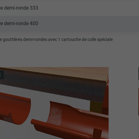
re demi-ronde 333
re demi-ronde 400
 gouttières demi-rondes avec 1 cartouche de colle spéciale