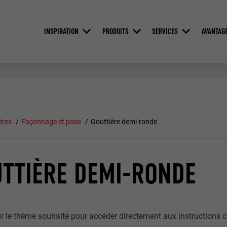
INSPIRATION
PRODUITS
SERVICES
AVANTAG
ères
Façonnage et pose
Gouttière demi-ronde
TTIÈRE DEMI-RONDE
ur le thème souhaité pour accéder directement aux instructions 