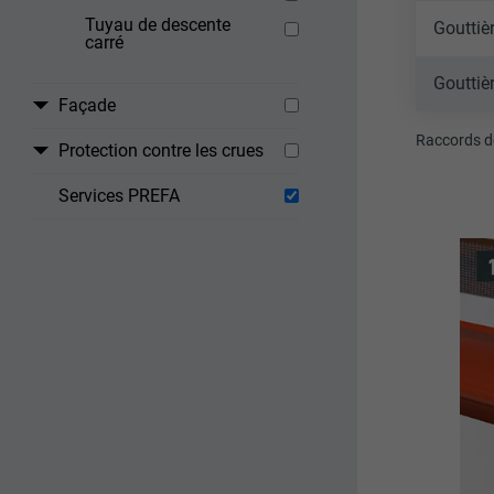
Tuyau de descente
Gouttiè
carré
Gouttiè
Façade
Raccords de
Protection contre les crues
Services PREFA