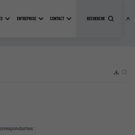
ES
ENTREPRISE
CONTACT
correspondantes :