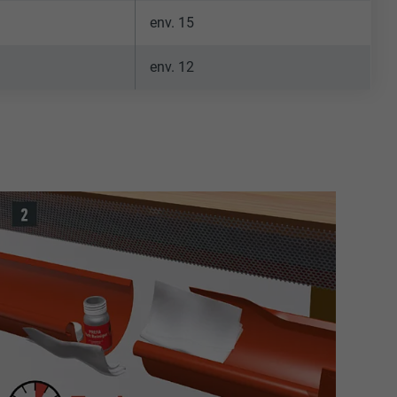
env. 15
env. 12