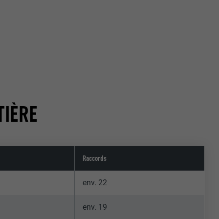
TIÈRE
Raccords
env. 22
env. 19