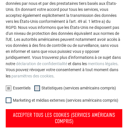
données par nous et par des prestataires tiers basés aux États-
Unis. En donnant votre accord pour tous les services, vous
acceptez également explicitement la transmission des données
vers les États-Unis conformément à l'art. 49 al. 1 lettre a) du
RGPD. Nous vous informons que les États-Unis ne disposent pas
d'un niveau de protection des données équivalent aux normes de
l'UE. Les autorités américaines peuvent notamment avoir accès à
vos données à des fins de contrôle ou de surveillance, sans vous
en informer et sans que vous puissiez vous y opposer
juridiquement. Vous trouverez plus d'informations à ce sujet dans
notre
déclaration de confidentialité
et dans les
mentions légales
.
Vous pouvez révoquer votre consentement à tout moment dans
les
paramètres des cookies
.
Essentiels
Statistiques (services américains compris)
Marketing et médias externes (services américains compris)
LIGNE ÉQUIPOTENTIELLE
ACCEPTER TOUS LES COOKIES (SERVICES AMÉRICAINS
COMPRIS)
Les parties métalliques du système, qui ne sont pas sous