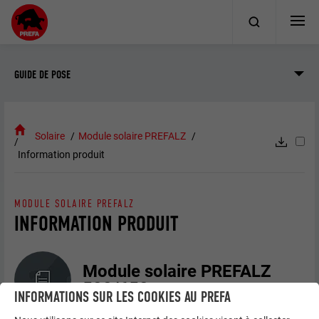
GUIDE DE POSE
Solaire
Module solaire PREFALZ
Information produit
MODULE SOLAIRE PREFALZ
INFORMATION PRODUIT
Module solaire PREFALZ
500/650
INFORMATIONS SUR LES COOKIES AU PREFA