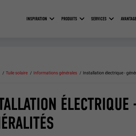
INSPIRATION
PRODUITS
SERVICES
AVANTAG
e
Tuile solaire
Informations générales
Installation électrique - géné
TALLATION ÉLECTRIQUE 
ÉRALITÉS