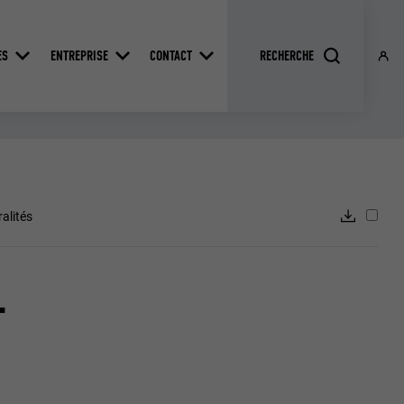
ES
ENTREPRISE
CONTACT
ralités
-