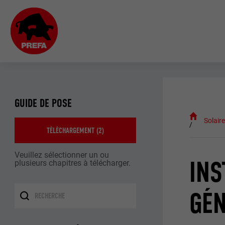
GUIDE DE POSE
Solair
TÉLÉCHARGEMENT (
2
)
Veuillez sélectionner un ou
INS
plusieurs chapitres à télécharger.
GÉN