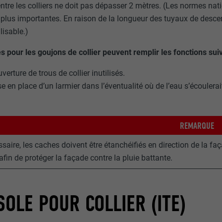
ntre les colliers ne doit pas dépasser 2 mètres. (Les normes nat
 plus importantes. En raison de la longueur des tuyaux de desc
lisable.)
s pour les goujons de collier peuvent remplir les fonctions sui
verture de trous de collier inutilisés.
e en place d’un larmier dans l’éventualité où de l’eau s’écoulerait
REMARQUE
ssaire, les caches doivent être étanchéifiés en direction de la faç
afin de protéger la façade contre la pluie battante.
OLE POUR COLLIER (ITE)