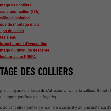
tage des colliers
sole pour collier (ITE)
villes d’isolation
aque de montage mural
jon de collier
tes à eau
branchement d’évacuation
ntage du tuyau de descente
lecteur d’eau PREFA
TAGE DES COLLIERS
 des tuyaux de descente s’effectue à l’aide de colliers. Il faut 
u support (surface de la façade).
rs doivent être montés de manière à ce qu’il y ait une distance d