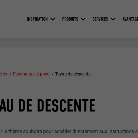
INSPIRATION
PRODUITS
SERVICES
AVANTAG
ères
Façonnage et pose
Tuyau de descente
AU DE DESCENTE
ur le thème souhaité pour accéder directement aux instructions 