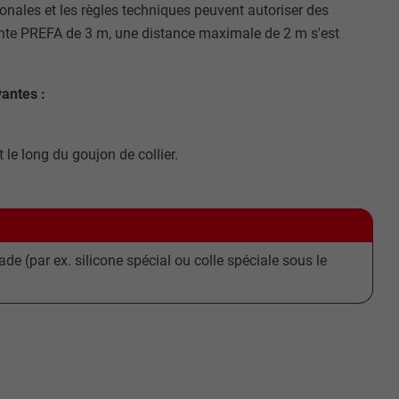
ionales et les règles techniques peuvent autoriser des
ente PREFA de 3 m, une distance maximale de 2 m s'est
vantes :
 le long du goujon de collier.
ade (par ex. silicone spécial ou colle spéciale sous le