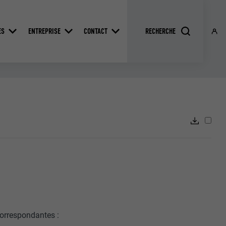
ES
ENTREPRISE
CONTACT
correspondantes :